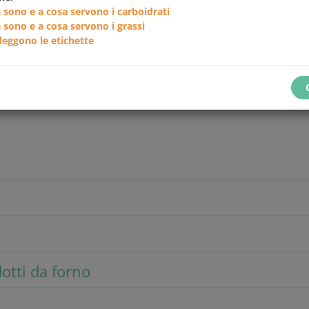
 sono e a cosa servono i carboidrati
 sono e a cosa servono i grassi
C
leggono le etichette
i
dotti da forno