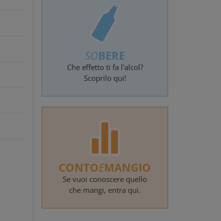
SO
BERE
Che effetto ti fa l'alcol?
Scoprilo qui!
CONTO
E
MANGIO
Se vuoi conoscere quello
che mangi, entra qui.