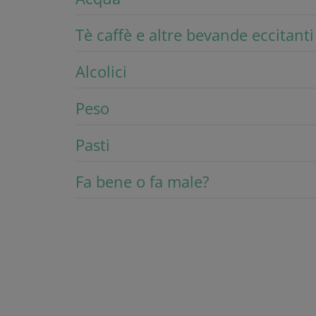
Tè caffè e altre bevande eccitanti
Alcolici
Peso
Pasti
Fa bene o fa male?