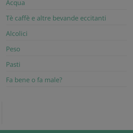
Acqua
Tè caffè e altre bevande eccitanti
Alcolici
Peso
Pasti
Fa bene o fa male?