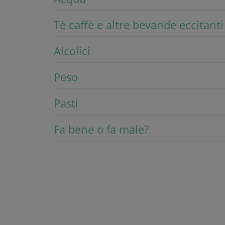
Tè caffè e altre bevande eccitanti
Alcolici
Peso
Pasti
Fa bene o fa male?