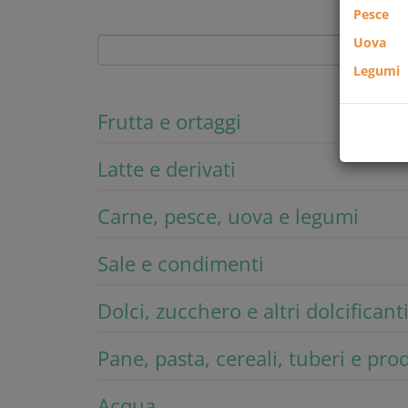
Pesce
Uova
Legumi
Frutta e ortaggi
Latte e derivati
Carne, pesce, uova e legumi
Sale e condimenti
Dolci, zucchero e altri dolcificant
Pane, pasta, cereali, tuberi e pro
Acqua