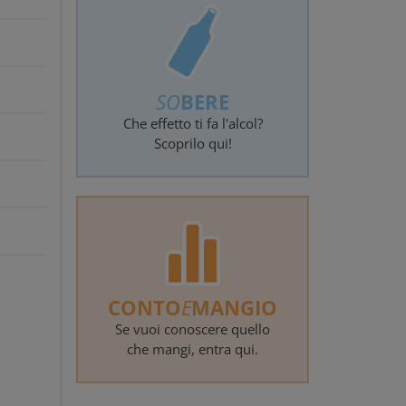
SO
BERE
Che effetto ti fa l'alcol?
Scoprilo qui!
CONTO
E
MANGIO
Se vuoi conoscere quello
che mangi, entra qui.