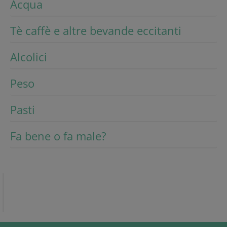
Acqua
Tè caffè e altre bevande eccitanti
Alcolici
Peso
Pasti
Fa bene o fa male?