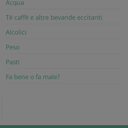
Acqua
Tè caffè e altre bevande eccitanti
Alcolici
Peso
Pasti
Fa bene o fa male?