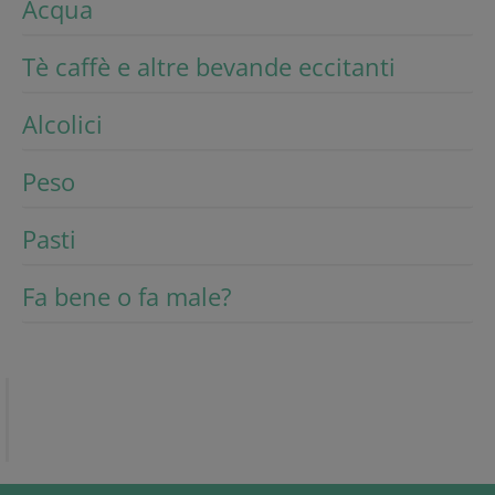
Acqua
Tè caffè e altre bevande eccitanti
Alcolici
Peso
Pasti
Fa bene o fa male?