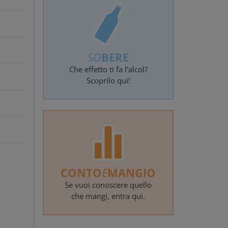
SO
BERE
Che effetto ti fa l'alcol?
Scoprilo qui!
CONTO
E
MANGIO
Se vuoi conoscere quello
che mangi, entra qui.