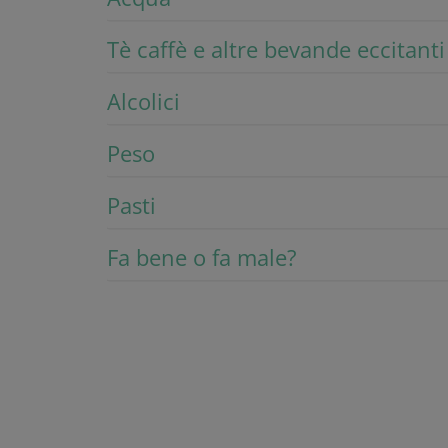
Tè caffè e altre bevande eccitanti
Alcolici
Peso
Pasti
Fa bene o fa male?