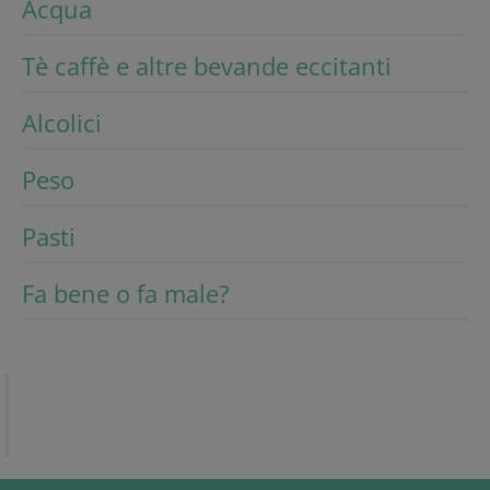
Acqua
Tè caffè e altre bevande eccitanti
Alcolici
Peso
Pasti
Fa bene o fa male?