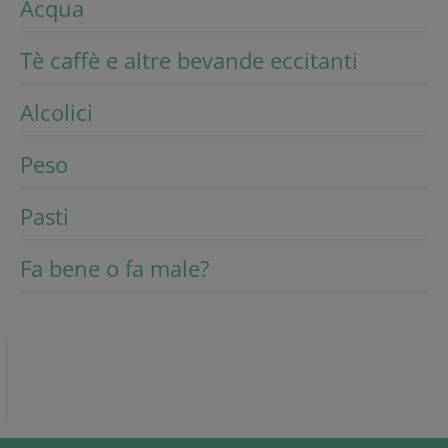
Acqua
Tè caffè e altre bevande eccitanti
Alcolici
Peso
Pasti
Fa bene o fa male?