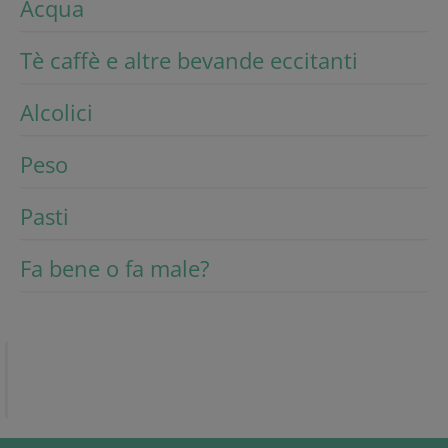
Acqua
Tè caffè e altre bevande eccitanti
Alcolici
Peso
Pasti
Fa bene o fa male?