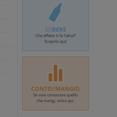
SO
BERE
Che effetto ti fa l'alcol?
Scoprilo qui!
CONTO
E
MANGIO
Se vuoi conoscere quello
che mangi, entra qui.