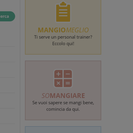
erca
MANGIO
MEGLIO
Ti serve un personal trainer?
Eccolo qui!
SO
MANGIARE
Se vuoi sapere se mangi bene,
comincia da qui.