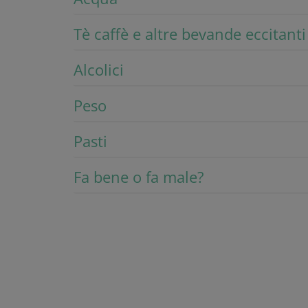
Tè caffè e altre bevande eccitanti
Alcolici
Peso
Pasti
Fa bene o fa male?