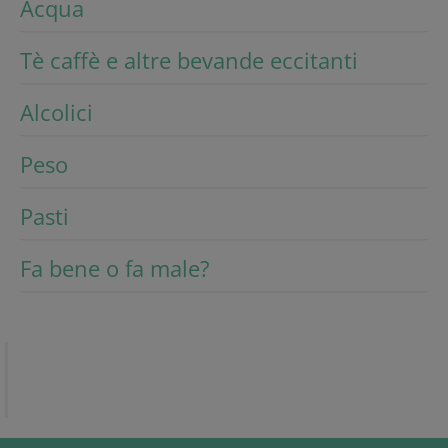
Acqua
Tè caffè e altre bevande eccitanti
Alcolici
Peso
Pasti
Fa bene o fa male?