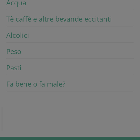
Acqua
Tè caffè e altre bevande eccitanti
Alcolici
Peso
Pasti
Fa bene o fa male?