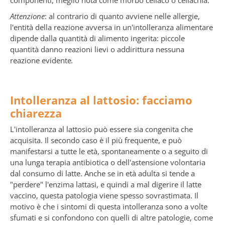
componenti, meglio nota come morbo celiaco o celiachia.
Attenzione
: al contrario di quanto avviene nelle allergie,
l'entità della reazione avversa in un'intolleranza alimentare
dipende dalla quantità di alimento ingerita: piccole
quantità danno reazioni lievi o addirittura nessuna
reazione evidente
.
Intolleranza al lattosio: facciamo
chiarezza
L'intolleranza al lattosio può essere sia congenita che
acquisita. Il secondo caso è il più frequente, e può
manifestarsi a tutte le età, spontaneamente o a seguito di
una lunga terapia antibiotica o dell'astensione volontaria
dal consumo di latte. Anche se in età adulta si tende a
"perdere" l'enzima lattasi, e quindi a mal digerire il latte
vaccino, questa patologia viene spesso sovrastimata. Il
motivo è che i sintomi di questa intolleranza sono a volte
sfumati e si confondono con quelli di altre patologie, come