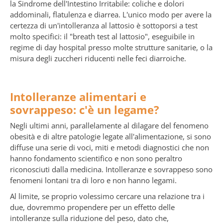
la Sindrome dell'Intestino Irritabile: coliche e dolori
addominali, flatulenza e diarrea. L'unico modo per avere la
certezza di un'intolleranza al lattosio è sottoporsi a test
molto specifici: il "breath test al lattosio", eseguibile in
regime di day hospital presso molte strutture sanitarie, o la
misura degli zuccheri riducenti nelle feci diarroiche.
Intolleranze alimentari e
sovrappeso: c'è un legame?
Negli ultimi anni, parallelamente al dilagare del fenomeno
obesità e di altre patologie legate all'alimentazione, si sono
diffuse una serie di voci, miti e metodi diagnostici che non
hanno fondamento scientifico e non sono peraltro
riconosciuti dalla medicina. Intolleranze e sovrappeso sono
fenomeni lontani tra di loro e non hanno legami.
Al limite, se proprio volessimo cercare una relazione tra i
due, dovremmo propendere per un effetto delle
intolleranze sulla riduzione del peso, dato che,