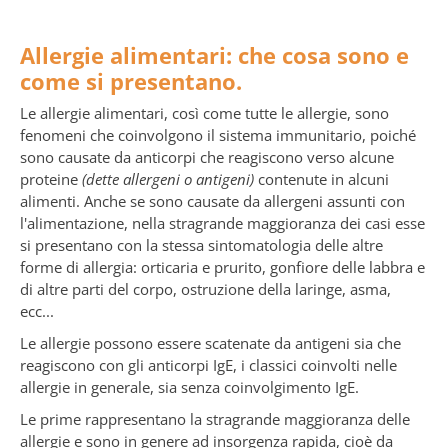
Allergie alimentari: che cosa sono e
come si presentano.
Le allergie alimentari, così come tutte le allergie, sono
fenomeni che coinvolgono il sistema immunitario, poiché
sono causate da anticorpi che reagiscono verso alcune
proteine
(dette allergeni o antigeni)
contenute in alcuni
alimenti. Anche se sono causate da allergeni assunti con
l'alimentazione, nella stragrande maggioranza dei casi esse
si presentano con la stessa sintomatologia delle altre
forme di allergia: orticaria e prurito, gonfiore delle labbra e
di altre parti del corpo, ostruzione della laringe, asma,
ecc...
Le allergie possono essere scatenate da antigeni sia che
reagiscono con gli anticorpi IgE, i classici coinvolti nelle
allergie in generale, sia senza coinvolgimento IgE.
Le prime rappresentano la stragrande maggioranza delle
allergie e sono in genere ad insorgenza rapida, cioè da