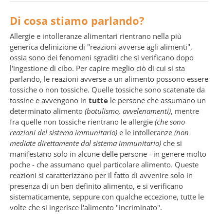
Di cosa stiamo parlando?
Allergie e intolleranze alimentari rientrano nella più
generica definizione di "reazioni avverse agli alimenti",
ossia sono dei fenomeni sgraditi che si verificano dopo
l'ingestione di cibo. Per capire meglio ciò di cui si sta
parlando, le reazioni avverse a un alimento possono essere
tossiche o non tossiche. Quelle tossiche sono scatenate da
tossine e avvengono in
tutte
le persone che assumano un
determinato alimento
(botulismo, avvelenamenti)
, mentre
fra quelle non tossiche rientrano le allergie
(che sono
reazioni del sistema immunitario)
e le intolleranze
(non
mediate direttamente dal sistema immunitario)
che si
manifestano solo in alcune delle persone - in genere molto
poche - che assumano quel particolare alimento. Queste
reazioni si caratterizzano per il fatto di avvenire solo in
presenza di un ben definito alimento, e si verificano
sistematicamente, seppure con qualche eccezione, tutte le
volte che si ingerisce l'alimento "incriminato".