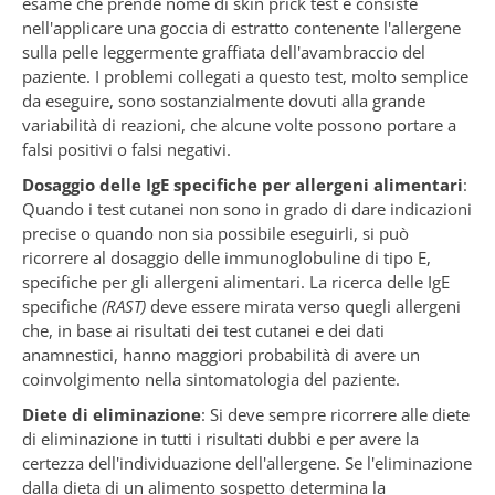
esame che prende nome di skin prick test e consiste
nell'applicare una goccia di estratto contenente l'allergene
sulla pelle leggermente graffiata dell'avambraccio del
paziente. I problemi collegati a questo test, molto semplice
da eseguire, sono sostanzialmente dovuti alla grande
variabilità di reazioni, che alcune volte possono portare a
falsi positivi o falsi negativi.
Dosaggio delle IgE specifiche per allergeni alimentari
:
Quando i test cutanei non sono in grado di dare indicazioni
precise o quando non sia possibile eseguirli, si può
ricorrere al dosaggio delle immunoglobuline di tipo E,
specifiche per gli allergeni alimentari. La ricerca delle IgE
specifiche
(RAST)
deve essere mirata verso quegli allergeni
che, in base ai risultati dei test cutanei e dei dati
anamnestici, hanno maggiori probabilità di avere un
coinvolgimento nella sintomatologia del paziente.
Diete di eliminazione
: Si deve sempre ricorrere alle diete
di eliminazione in tutti i risultati dubbi e per avere la
certezza dell'individuazione dell'allergene. Se l'eliminazione
dalla dieta di un alimento sospetto determina la