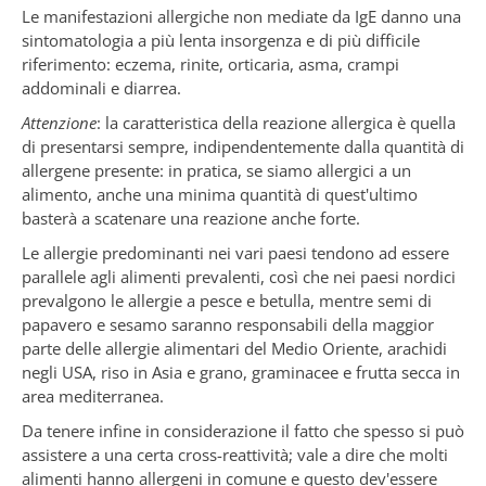
Le manifestazioni allergiche non mediate da IgE danno una
sintomatologia a più lenta insorgenza e di più difficile
riferimento: eczema, rinite, orticaria, asma, crampi
addominali e diarrea.
Attenzione
: la caratteristica della reazione allergica è quella
di presentarsi sempre, indipendentemente dalla quantità di
allergene presente: in pratica, se siamo allergici a un
alimento, anche una minima quantità di quest'ultimo
basterà a scatenare una reazione anche forte.
Le allergie predominanti nei vari paesi tendono ad essere
parallele agli alimenti prevalenti, così che nei paesi nordici
prevalgono le allergie a pesce e betulla, mentre semi di
papavero e sesamo saranno responsabili della maggior
parte delle allergie alimentari del Medio Oriente, arachidi
negli USA, riso in Asia e grano, graminacee e frutta secca in
area mediterranea.
Da tenere infine in considerazione il fatto che spesso si può
assistere a una certa cross-reattività; vale a dire che molti
alimenti hanno allergeni in comune e questo dev'essere