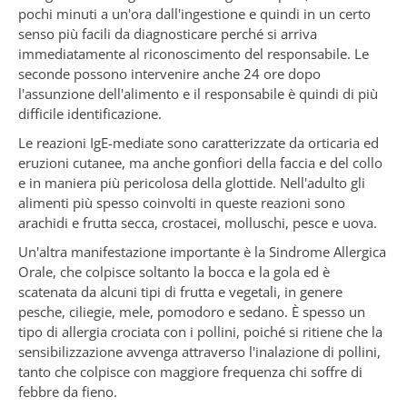
pochi minuti a un'ora dall'ingestione e quindi in un certo
senso più facili da diagnosticare perché si arriva
immediatamente al riconoscimento del responsabile. Le
seconde possono intervenire anche 24 ore dopo
l'assunzione dell'alimento e il responsabile è quindi di più
difficile identificazione.
Le reazioni IgE-mediate sono caratterizzate da orticaria ed
eruzioni cutanee, ma anche gonfiori della faccia e del collo
e in maniera più pericolosa della glottide. Nell'adulto gli
alimenti più spesso coinvolti in queste reazioni sono
arachidi e frutta secca, crostacei, molluschi, pesce e uova.
Un'altra manifestazione importante è la Sindrome Allergica
Orale, che colpisce soltanto la bocca e la gola ed è
scatenata da alcuni tipi di frutta e vegetali, in genere
pesche, ciliegie, mele, pomodoro e sedano. È spesso un
tipo di allergia crociata con i pollini, poiché si ritiene che la
sensibilizzazione avvenga attraverso l'inalazione di pollini,
tanto che colpisce con maggiore frequenza chi soffre di
febbre da fieno.